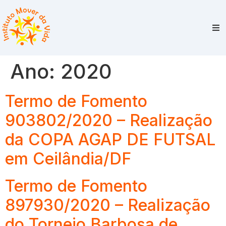
Ano:
2020
Termo de Fomento
903802/2020 – Realização
da COPA AGAP DE FUTSAL
em Ceilândia/DF
Termo de Fomento
897930/2020 – Realização
do Torneio Barbosa de