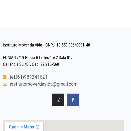
Instituto Mover da Vida - CNPJ: 10.550.936/0001-40
EQNM 17/19 Bloco B Lotes 1 e 2 Sala 01,
Ceilândia Sul/DF, Cep. 72.215-560
tel:(61)981241621
institutomoverdavida@gmail.com