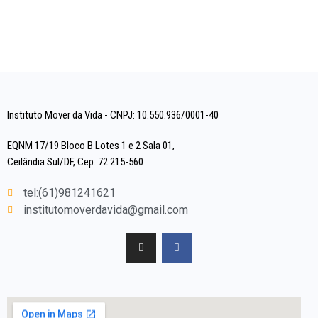
Instituto Mover da Vida - CNPJ: 10.550.936/0001-40
EQNM 17/19 Bloco B Lotes 1 e 2 Sala 01,
Ceilândia Sul/DF, Cep. 72.215-560
tel:(61)981241621
institutomoverdavida@gmail.com