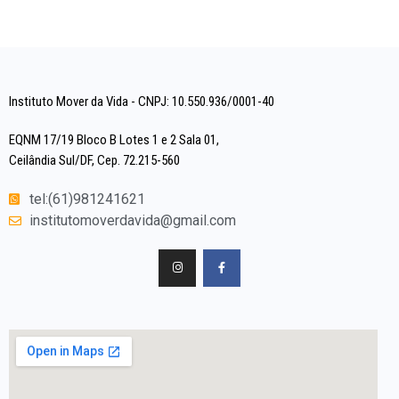
Instituto Mover da Vida - CNPJ: 10.550.936/0001-40
EQNM 17/19 Bloco B Lotes 1 e 2 Sala 01,
Ceilândia Sul/DF, Cep. 72.215-560
tel:(61)981241621
institutomoverdavida@gmail.com