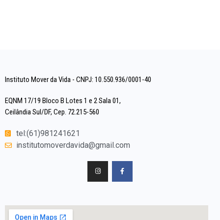
Instituto Mover da Vida - CNPJ: 10.550.936/0001-40
EQNM 17/19 Bloco B Lotes 1 e 2 Sala 01,
Ceilândia Sul/DF, Cep. 72.215-560
tel:(61)981241621
institutomoverdavida@gmail.com