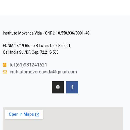
Instituto Mover da Vida - CNPJ: 10.550.936/0001-40
EQNM 17/19 Bloco B Lotes 1 e 2 Sala 01,
Ceilândia Sul/DF, Cep. 72.215-560
tel:(61)981241621
institutomoverdavida@gmail.com